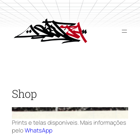
Pular
para
o
conteúdo
Shop
Prints e telas disponíveis. Mais informações
pelo
WhatsApp